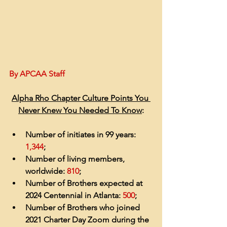
By APCAA Staff
Alpha Rho Chapter Culture Points You 
Never Knew You Needed To Know
:
Number of initiates in 99 years: 
1,344
;
Number of living members, 
worldwide: 
810
;
Number of Brothers expected at 
2024 Centennial in Atlanta: 
500
;
Number of Brothers who joined 
2021 Charter Day Zoom during the 