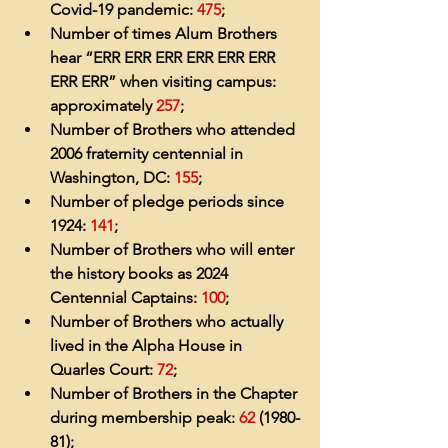
Covid-19 pandemic: 
475
;
Number of times Alum Brothers 
hear “ERR ERR ERR ERR ERR ERR 
ERR ERR” when visiting campus: 
approximately 
257
;
Number of Brothers who attended 
2006 fraternity centennial in 
Washington, DC: 
155
;
Number of pledge periods since 
1924: 
141
;
Number of Brothers who will enter 
the history books as 2024 
Centennial Captains: 
100
;
Number of Brothers who actually 
lived in the Alpha House in 
Quarles Court: 
72
;
Number of Brothers in the Chapter 
during membership peak: 
62
 (1980-
81);